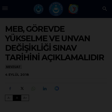
MEB, GÖREVDE
YÜKSELME VE UNVAN
DEĞİŞİKLİĞİ SINAV
TARİHİNİ AÇIKLAMALIDIR
MEVZUAT
4 EYLÜL 2018
A-
A
A+