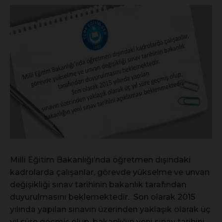
Milli Eğitim Bakanlığı’nda öğretmen dışındaki
kadrolarda çalışanlar, görevde yükselme ve unvan
değişikliği sınav tarihinin bakanlık tarafından
duyurulmasını beklemektedir. Son olarak 2015
yılında yapılan sınavın üzerinden yaklaşık olarak üç
yıl süre geçmiş olup, bakanlığın yeni sınav tarihini