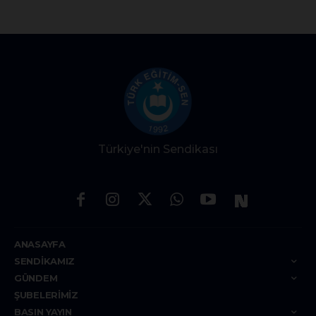
Türkiye'nin Sendikası
ANASAYFA
SENDIKAMIZ
GÜNDEM
ŞUBELERIMIZ
BASIN YAYIN