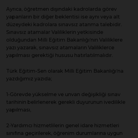
Ayrıca, öğretmen dışındaki kadrolarda görev
yapanların bir diğer beklentisi ise aynı veya alt
düzeydeki kadrolara sınavsız atanma talebidir.
Sınavsız atamalar Valiliklerin yetkisinde
olduğundan Milli Eğitim Bakanlığı’nın Valiliklere
yazı yazarak, sınavsız atamaların Valiliklerce
yapılması gerektiği hususu hatırlatılmalıdır.
Türk Eğitim-Sen olarak Milli Eğitim Bakanlığı’na
yazdığımız yazıda;
1-Görevde yükselme ve unvan değişikliği sınav
tarihinin belirlenerek gerekli duyurunun ivedilikle
yapılması,
2-Yardımcı hizmetlilerin genel idare hizmetleri
sınıfına geçirilerek, öğrenim durumlarına uygun