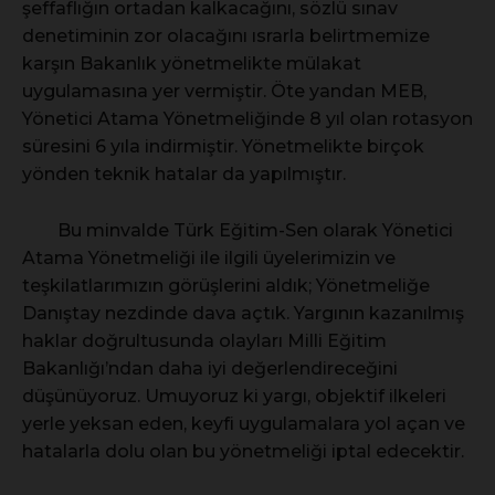
şeffaflığın ortadan kalkacağını, sözlü sınav
denetiminin zor olacağını ısrarla belirtmemize
karşın Bakanlık yönetmelikte mülakat
uygulamasına yer vermiştir. Öte yandan MEB,
Yönetici Atama Yönetmeliğinde 8 yıl olan rotasyon
süresini 6 yıla indirmiştir. Yönetmelikte birçok
yönden teknik hatalar da yapılmıştır.
Bu minvalde Türk Eğitim-Sen olarak Yönetici
Atama Yönetmeliği ile ilgili üyelerimizin ve
teşkilatlarımızın görüşlerini aldık; Yönetmeliğe
Danıştay nezdinde dava açtık. Yargının kazanılmış
haklar doğrultusunda olayları Milli Eğitim
Bakanlığı’ndan daha iyi değerlendireceğini
düşünüyoruz. Umuyoruz ki yargı, objektif ilkeleri
yerle yeksan eden, keyfi uygulamalara yol açan ve
hatalarla dolu olan bu yönetmeliği iptal edecektir.