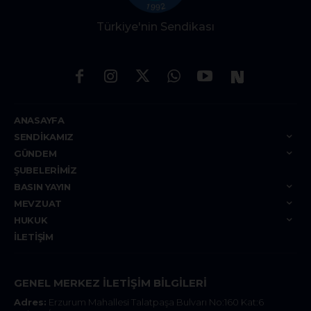
Türkiye'nin Sendikası
ANASAYFA
SENDIKAMIZ
GÜNDEM
ŞUBELERIMIZ
BASIN YAYIN
MEVZUAT
HUKUK
İLETIŞIM
GENEL MERKEZ İLETIŞIM BILGILERI
Adres:
Erzurum Mahallesi Talatpaşa Bulvarı No:160 Kat:6