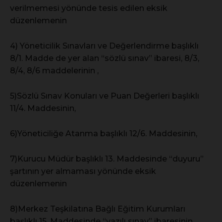
verilmemesi yönünde tesis edilen eksik
düzenlemenin
4) Yöneticilik Sınavları ve Değerlendirme başlıklı
8/1. Madde de yer alan “sözlü sınav” ibaresi, 8/3,
8/4, 8/6 maddelerinin ,
5)Sözlü Sınav Konuları ve Puan Değerleri başlıklı
11/4. Maddesinin,
6)Yöneticiliğe Atanma başlıklı 12/6. Maddesinin,
7)Kurucu Müdür başlıklı 13. Maddesinde “duyuru”
şartının yer almaması yönünde eksik
düzenlemenin
8)Merkez Teşkilatına Bağlı Eğitim Kurumları
başlıklı 15. Maddesinde “yazılı sınav” ibaresinin