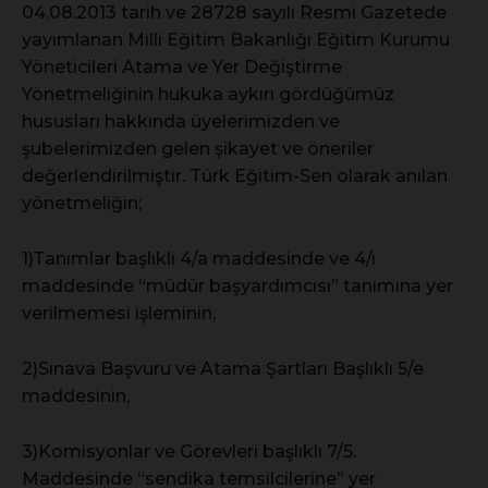
04.08.2013 tarih ve 28728 sayılı Resmi Gazetede
yayımlanan Milli Eğitim Bakanlığı Eğitim Kurumu
Yöneticileri Atama ve Yer Değiştirme
Yönetmeliğinin hukuka aykırı gördüğümüz
hususları hakkında üyelerimizden ve
şubelerimizden gelen şikayet ve öneriler
değerlendirilmiştir. Türk Eğitim-Sen olarak anılan
yönetmeliğin;
1)Tanımlar başlıklı 4/a maddesinde ve 4/ı
maddesinde “müdür başyardımcısı” tanımına yer
verilmemesi işleminin,
2)Sınava Başvuru ve Atama Şartları Başlıklı 5/e
maddesinin,
3)Komisyonlar ve Görevleri başlıklı 7/5.
Maddesinde “sendika temsilcilerine” yer