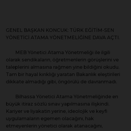
GENEL BAŞKAN KONCUK: TÜRK EĞİTİM-SEN
YÖNETİCİ ATAMA YÖNETMELİĞİNE DAVA AÇTI.
MEB Yönetici Atama Yönetmeliği ile ilgili
olarak sendikaların, öğretmenlerin görüşlerini ve
taleplerini almasına rağmen yine bildiğini okudu.
Tam bir hayal kırıklığı yaratan Bakanlık eleştirileri
dikkate almadığı gibi, öngörülü de davranmadı.
Bilhassa Yönetici Atama Yönetmeliğinde en
büyük itiraz sözlü sınav yapılmasına ilişkindi.
Kariyer ve liyakatin yerine, ideolojik ve keyfi
uygulamaların egemen olacağını, hak
etmeyenlerin yönetici olarak atanacağını,