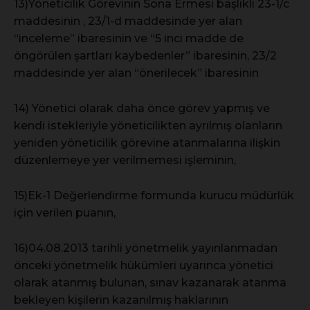
13)Yöneticilik Görevinin Sona Ermesi başlıklı 23-1/c
maddesinin , 23/1-d maddesinde yer alan
“inceleme” ibaresinin ve “5 inci madde de
öngörülen şartları kaybedenler” ibaresinin, 23/2
maddesinde yer alan “önerilecek” ibaresinin
14) Yönetici olarak daha önce görev yapmış ve
kendi istekleriyle yöneticilikten ayrılmış olanların
yeniden yöneticilik görevine atanmalarına ilişkin
düzenlemeye yer verilmemesi işleminin,
15)Ek-1 Değerlendirme formunda kurucu müdürlük
için verilen puanın,
16)04.08.2013 tarihli yönetmelik yayınlanmadan
önceki yönetmelik hükümleri uyarınca yönetici
olarak atanmış bulunan, sınav kazanarak atanma
bekleyen kişilerin kazanılmış haklarının