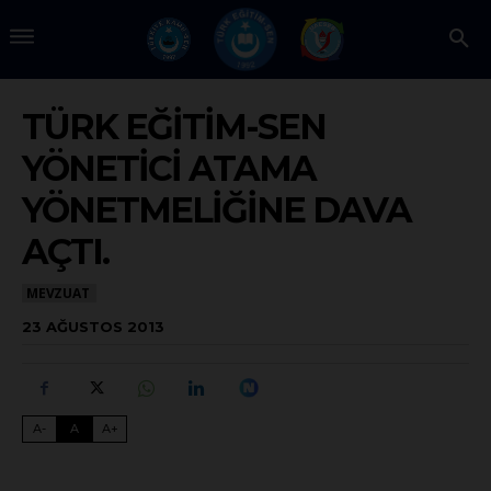
TÜRK EĞİTİM-SEN
YÖNETİCİ ATAMA
YÖNETMELİĞİNE DAVA
AÇTI.
MEVZUAT
23 AĞUSTOS 2013
A-
A
A+