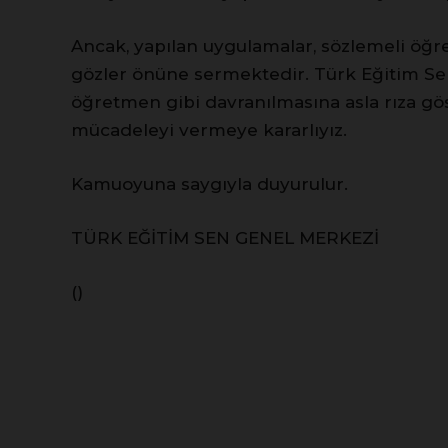
Ancak, yapılan uygulamalar, sözlemeli öğre
gözler önüne sermektedir. Türk Eğitim Sen
öğretmen gibi davranılmasına asla rıza g
mücadeleyi vermeye kararlıyız.
Kamuoyuna saygıyla duyurulur.
TÜRK EĞİTİM SEN GENEL MERKEZİ
()