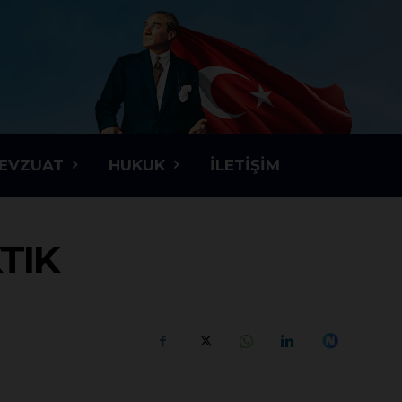
EVZUAT
HUKUK
İLETIŞIM
TIK