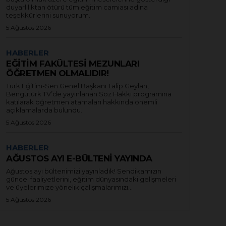
duyarlılıktan ötürü tüm eğitim camiası adına
teşekkürlerini sunuyorum.
5 Ağustos 2026
HABERLER
EĞİTİM FAKÜLTESİ MEZUNLARI
ÖĞRETMEN OLMALIDIR!
Türk Eğitim-Sen Genel Başkanı Talip Geylan,
Bengütürk TV’de yayınlanan Söz Hakkı programına
katılarak öğretmen atamaları hakkında önemli
açıklamalarda bulundu.
5 Ağustos 2026
HABERLER
AĞUSTOS AYI E-BÜLTENİ YAYINDA
Ağustos ayı bültenimizi yayınladık! Sendikamızın
güncel faaliyetlerini, eğitim dünyasındaki gelişmeleri
ve üyelerimize yönelik çalışmalarımızı...
5 Ağustos 2026