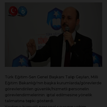
Türk Eğitim-Sen Genel Başkanı Talip Geylan, Milli
Eğitim Bakanlığı'nın başka kurumlarda/görevlerde
görevlendirilen güvenlik/hizmetli personelin
görevlendirmelerinin iptal edilmesine yönelik
talimatına tepki gösterdi.
Yardımcı hizmetli personel sayısının vahim