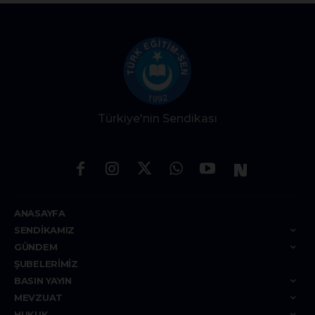
Türkiye'nin Sendikası
ANASAYFA
SENDIKAMIZ
GÜNDEM
ŞUBELERIMIZ
BASIN YAYIN
MEVZUAT
HUKUK