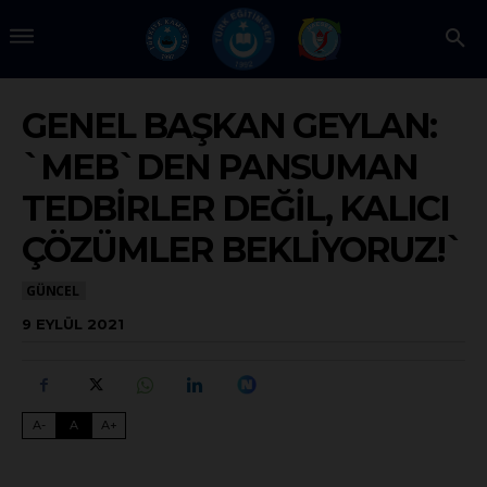
GENEL BAŞKAN GEYLAN:
`MEB`DEN PANSUMAN
TEDBİRLER DEĞİL, KALICI
ÇÖZÜMLER BEKLİYORUZ!`
GÜNCEL
9 EYLÜL 2021
A-
A
A+