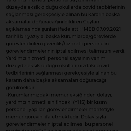
düzeyde eksik olduğu okullarda covid tedbirlerinin
sağlanması gerekçesiyle alınan bu kararın başka
aksamalar doğuracağını bildiren Geylan
açıklamasında şunları ifade etti: "MEB 07.09.2021
tarihli bir yazıyla, başka kurumlarda/görevlerde
görevlendirilen güvenlik/hizmetli personelin
görevlendirmelerinin iptal edilmesi talimatını verdi.
Yardımcı hizmetli personel sayısının vahim
düzeyde eksik olduğu okullarımızdaki covid
tedbirlerinin sağlanması gerekçesiyle alınan bu
kararın daha başka aksamaları doğuracağı
görülmelidir.
-Kurumlarımızdaki memur eksiğinden dolayı,
yardımcı hizmetli sınıfındaki (YHS) bir kısım
personel, yapılan görevlendirmeler marifetiyle
memur görevini ifa etmektedir. Dolayısıyla
görevlendirmelerin iptal edilmesi bu personel