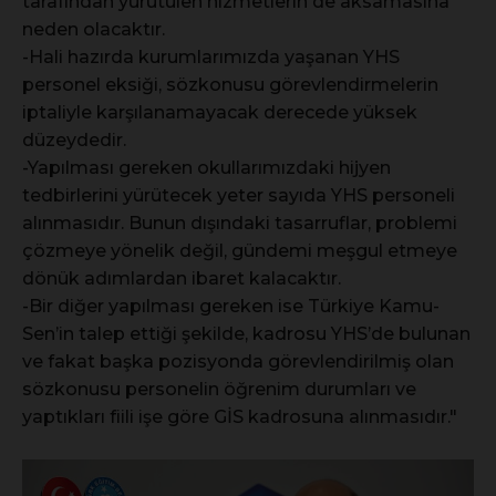
tarafından yürütülen hizmetlerin de aksamasına
neden olacaktır.
-Hali hazırda kurumlarımızda yaşanan YHS
personel eksiği, sözkonusu görevlendirmelerin
iptaliyle karşılanamayacak derecede yüksek
düzeydedir.
-Yapılması gereken okullarımızdaki hijyen
tedbirlerini yürütecek yeter sayıda YHS personeli
alınmasıdır. Bunun dışındaki tasarruflar, problemi
çözmeye yönelik değil, gündemi meşgul etmeye
dönük adımlardan ibaret kalacaktır.
-Bir diğer yapılması gereken ise Türkiye Kamu-
Sen’in talep ettiği şekilde, kadrosu YHS’de bulunan
ve fakat başka pozisyonda görevlendirilmiş olan
sözkonusu personelin öğrenim durumları ve
yaptıkları fiili işe göre GİS kadrosuna alınmasıdır."