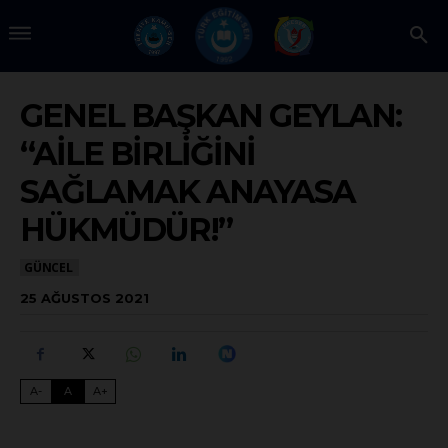
GENEL BAŞKAN GEYLAN:
“AİLE BİRLİĞİNİ
SAĞLAMAK ANAYASA
HÜKMÜDÜR!”
GÜNCEL
25 AĞUSTOS 2021
A-
A
A+