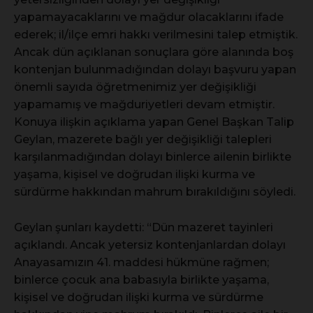
yapamayacaklarını ve mağdur olacaklarını ifade
ederek; il/ilçe emri hakkı verilmesini talep etmiştik.
Ancak dün açıklanan sonuçlara göre alanında boş
kontenjan bulunmadığından dolayı başvuru yapan
önemli sayıda öğretmenimiz yer değişikliği
yapamamış ve mağduriyetleri devam etmiştir.
Konuya ilişkin açıklama yapan Genel Başkan Talip
Geylan, mazerete bağlı yer değişikliği talepleri
karşılanmadığından dolayı binlerce ailenin birlikte
yaşama, kişisel ve doğrudan ilişki kurma ve
sürdürme hakkından mahrum bırakıldığını söyledi.
Geylan şunları kaydetti: “Dün mazeret tayinleri
açıklandı. Ancak yetersiz kontenjanlardan dolayı
Anayasamızın 41. maddesi hükmüne rağmen;
binlerce çocuk ana babasıyla birlikte yaşama,
kişisel ve doğrudan ilişki kurma ve sürdürme