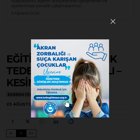
faaliyetlerini, eğitim dünyasındaki gelişmeleri ve
üyelerimize yönelik çalışmalarımızı...
5 Ağustos 2026