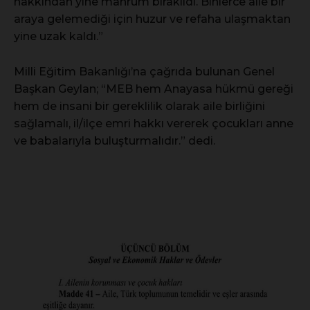
hakkından yine mahrum bırakıldı. Binlerce aile bir
araya gelemediği için huzur ve refaha ulaşmaktan
yine uzak kaldı.”
Milli Eğitim Bakanlığı’na çağrıda bulunan Genel
Başkan Geylan; “MEB hem Anayasa hükmü gereği
hem de insani bir gereklilik olarak aile birliğini
sağlamalı, il/ilçe emri hakkı vererek çocukları anne
ve babalarıyla buluşturmalıdır.” dedi.