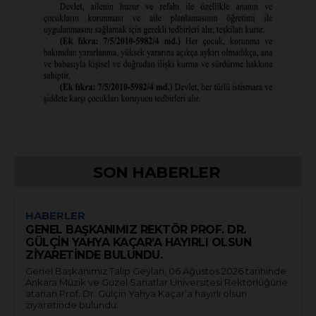
SON HABERLER
HABERLER
GENEL BAŞKANIMIZ REKTÖR PROF. DR.
GÜLÇİN YAHYA KAÇAR’A HAYIRLI OLSUN
ZİYARETİNDE BULUNDU.
Genel Başkanımız Talip Geylan, 06 Ağustos 2026 tarihinde
Ankara Müzik ve Güzel Sanatlar Üniversitesi Rektörlüğüne
atanan Prof. Dr. Gülçin Yahya Kaçar’a hayırlı olsun
ziyaretinde bulundu.