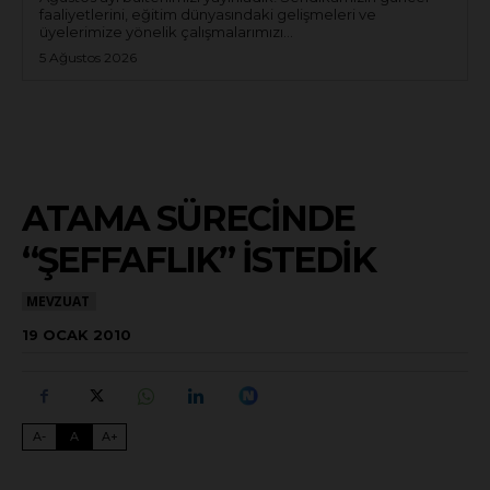
faaliyetlerini, eğitim dünyasındaki gelişmeleri ve
üyelerimize yönelik çalışmalarımızı...
5 Ağustos 2026