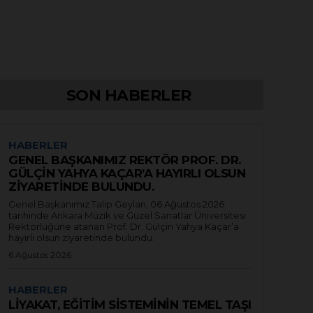
SON HABERLER
HABERLER
GENEL BAŞKANIMIZ REKTÖR PROF. DR.
GÜLÇİN YAHYA KAÇAR’A HAYIRLI OLSUN
ZİYARETİNDE BULUNDU.
Genel Başkanımız Talip Geylan, 06 Ağustos 2026
tarihinde Ankara Müzik ve Güzel Sanatlar Üniversitesi
Rektörlüğüne atanan Prof. Dr. Gülçin Yahya Kaçar’a
hayırlı olsun ziyaretinde bulundu.
6 Ağustos 2026
HABERLER
LİYAKAT, EĞİTİM SİSTEMİNİN TEMEL TAŞI