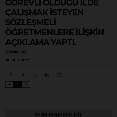
GÖREVLI OLDUĞU İLDE
ÇALIŞMAK İSTEYEN
SÖZLEŞMELI
ÖĞRETMENLERE İLIŞKIN
AÇIKLAMA YAPTI.
DUYURULAR
18 EKIM 2021
A-
A
A+
SON HABERLER