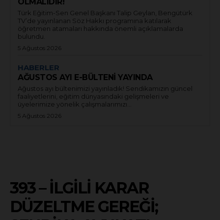
OLMALIDIR!
Türk Eğitim-Sen Genel Başkanı Talip Geylan, Bengütürk
TV’de yayınlanan Söz Hakkı programına katılarak
öğretmen atamaları hakkında önemli açıklamalarda
bulundu.
5 Ağustos 2026
HABERLER
AĞUSTOS AYI E-BÜLTENİ YAYINDA
Ağustos ayı bültenimizi yayınladık! Sendikamızın güncel
faaliyetlerini, eğitim dünyasındaki gelişmeleri ve
üyelerimize yönelik çalışmalarımızı...
5 Ağustos 2026