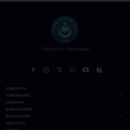
Türkiye'nin Sendikası
ANASAYFA
SENDIKAMIZ
GÜNDEM
ŞUBELERIMIZ
BASIN YAYIN
MEVZUAT
HUKUK