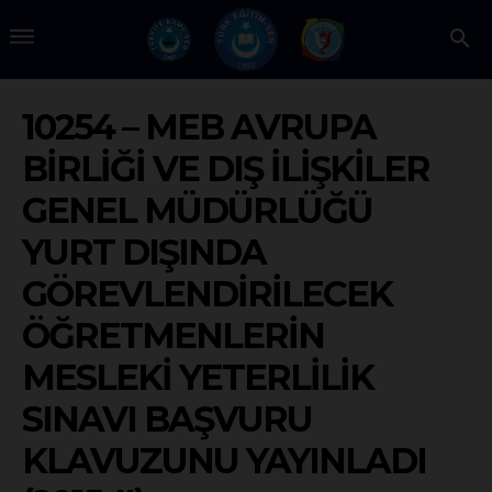
10254 – MEB AVRUPA
BİRLİĞİ VE DIŞ İLİŞKİLER
GENEL MÜDÜRLÜĞÜ
YURT DIŞINDA
GÖREVLENDİRİLECEK
ÖĞRETMENLERİN
MESLEKİ YETERLİLİK
SINAVI BAŞVURU
KLAVUZUNU YAYINLADI