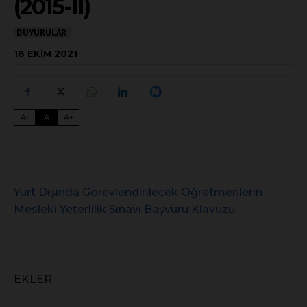
(2015-II)
DUYURULAR
18 EKIM 2021
A-
A
A+
Yurt Dışında Görevlendirilecek Öğretmenlerin
Mesleki Yeterlilik Sınavı Başvuru Klavuzu
EKLER: