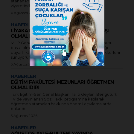
atanan Prof. Dr. Gülçin Yahya Kaçar’a hayırlı olsun
ziyaretinde bulundu.
6 Ağustos 2026
HABERLER
LİYAKAT, EĞİTİM SİSTEMİNİN TEMEL TAŞI
OLMALIDIR!
MHP Genel Başkanı Devlet Bahçeli’ye liyakat konusu
başta olmak üzere eğitim meselelerine gösterdiği
duyarlılıktan ötürü tüm eğitim camiası adına teşekkürlerini
sunuyorum.
5 Ağustos 2026
HABERLER
EĞİTİM FAKÜLTESİ MEZUNLARI ÖĞRETMEN
OLMALIDIR!
Türk Eğitim-Sen Genel Başkanı Talip Geylan, Bengütürk
TV’de yayınlanan Söz Hakkı programına katılarak
öğretmen atamaları hakkında önemli açıklamalarda
bulundu.
5 Ağustos 2026
HABERLER
AĞUSTOS AYI E-BÜLTENİ YAYINDA